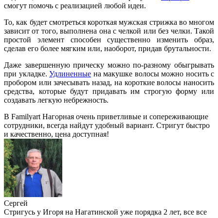
смогут помочь с реализацией любой идеи.
То, как будет смотреться короткая мужская стрижка во многом
зависит от того, выполнена она с челкой или без челки. Такой
простой элемент способен существенно изменить образ,
сделав его более мягким или, наоборот, придав брутальности.
Даже завершенную прическу можно по-разному обыгрывать
при укладке.
Удлиненные
на макушке волосы можно носить с
пробором или зачесывать назад, на короткие волосы наносить
средства, которые будут придавать им строгую форму или
создавать легкую небрежность.
В Familyart Нагорная очень приветливые и сопереживающие
сотрудники, всегда найдут удобный вариант. Стригут быстро
и качественно, цена доступная!
Сергей
Стригусь у Игоря на Нагатинской уже порядка 2 лет, все все