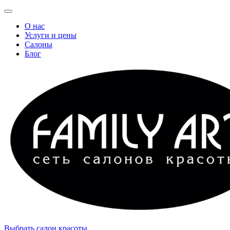
О нас
Услуги и цены
Салоны
Блог
Выбрать салон красоты