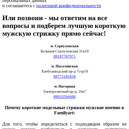
персональных данных
и соглашаетесь c
политикой конфиденциальности
Или позвони - мы ответим на все
вопросы и подберем лучшую короткую
мужскую стрижку прямо сейчас!
м. Серпуховская
Большая Серпуховская 31к10
89197767971
м. Нагатинская
Хлебозаводский пр-д 7стр10
89775181838
м. Нагорная
Электролитный пр-д, 16к7
89933594488
Почему короткие модельные стрижки мужские именно в
Familyart
:
Для того, чтобы определиться с подходящим образом не