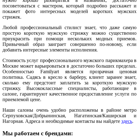
нужно хорошо разбираться в названиях, достаточно
посоветоваться с мастером, который подробно расскажет и
покажет фото интересных моделей коротких мужских
стрижек.
Любой профессиональный стилист знает, что даже самую
простую короткую мужскую стрижку можно существенно
приукрасить при помощи нескольких модных приемов.
Привычный образ заиграет совершенно по-новому, если
добавить интересные элементы исполнения.
Стоимость услуг профессионального мужского парикмахера в
Москве может варьироваться в достаточно больших пределах.
Особенностью Familyart является прозрачная ценовая
политика. Садясь в кресло к барберу, клиент заранее знает,
сколько ему предстоит заплатить за короткую мужскую
стрижку. Высококлассные специалисты, работающие в
салоне, гарантируют качественное предоставление услуги по
приемлемой цене.
Наши салоны очень удобно расположены в районе метро
Серпуховская/Добрынинская, Нагатинская/Каширская и
Нагорная. Адреса и необходимые контакты вы найдете
здесь
.
Мы работаем с брендами: