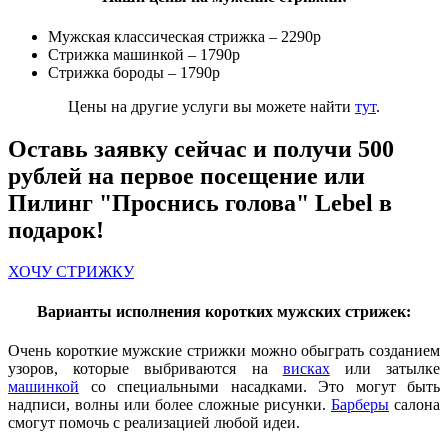
Мужская классическая стрижка – 2290р
Стрижка машинкой – 1790р
Стрижка бороды – 1790р
Цены на другие услуги вы можете найти
тут
.
Оставь заявку сейчас и получи 500
рублей на первое посещение или
Пилинг "Проснись голова" Lebel в
подарок!
ХОЧУ СТРИЖКУ
Варианты исполнения коротких мужских стрижек:
Очень короткие мужские стрижки можно обыграть созданием
узоров, которые выбриваются на
висках
или затылке
машинкой
со специальными насадками. Это могут быть
надписи, волны или более сложные рисунки.
Барберы
салона
смогут помочь с реализацией любой идеи.