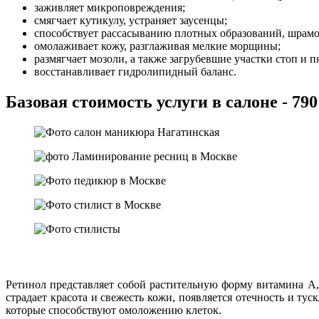
заживляет микроповреждения;
смягчает кутикулу, устраняет заусенцы;
способствует рассасыванию плотных образований, шрамо
омолаживает кожу, разглаживая мелкие морщины;
размягчает мозоли, а также загрубевшие участки стоп и п
восстанавливает гидролипидный баланс.
Базовая стоимость услуги в салоне - 790
Ретинол представляет собой растительную форму витамина А,
страдает красота и свежесть кожи, появляется отечность и т
которые способствуют омоложению клеток.