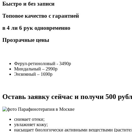
Быстро и без записи
Топовое качество с гарантией
в 4 ли 6 рук одновременно
Прозрачные цены
Ферул-ретиноловый - 3490р
Миндальный – 2990р
Энзимный – 1690р
Оставь заявку сейчас и получи 500 ру
снимает отеки;
увлажняет кожу;
насыщает биологически активными веществами (растительн