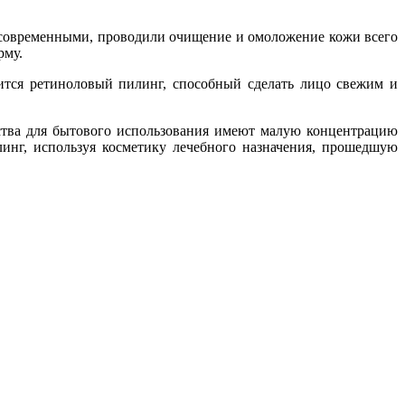
 современными, проводили очищение и омоложение кожи всего
рму.
ится ретиноловый пилинг, способный сделать лицо свежим и
дства для бытового использования имеют малую концентрацию
линг, используя косметику лечебного назначения, прошедшую