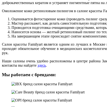
доброкачественных кератом и устраняет пигментные пятна на 
Омоложение кожи ретиноловым пилингом в салоне красоты Fami
Оценивается фотостарение кожи (проводить пилинг сразу п
Мастер расскажет, как делать самостоятельную подготов
Проводится подготовка очищающими средствами, которы
Наносится основа — желтый ретиноловый пилинг по те
На завершающем этапе происходит снятие компонентами
Салон красоты Familyart является одним из лучших в Москве
проходят обязательное обучение в медицинских косметологич
рук.
Наши салоны очень удобно расположены в центре района За
контакты вы найдете
здесь
.
Мы работаем с брендами: