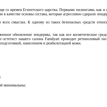
еще со времен Египетского царства. Первыми пилингами, как и
и в качестве основы состава, которые агрессивно сдирали эпиде
о всех смыслах. К одному из таких безопасных средств относ
венное обновление эпидермы, так как все косметические сре
-эстетист нашего салона Familyart проводит ретиноловый пи
 подготовкой, нанесением и реабилитацией кожи.
;
рой минимальны;