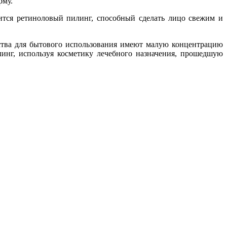
рму.
ится ретиноловый пилинг, способный сделать лицо свежим и
дства для бытового использования имеют малую концентрацию
линг, используя косметику лечебного назначения, прошедшую