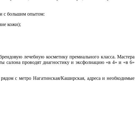
ми с большим опытом:
ние кожи);
 брендовую лечебную косметику премиального класса. Мастера
ты салона проводят диагностику и эксфолиацию «в 4» и «в 6»
ядом с метро Нагатинская/Каширская, адреса и необходимые