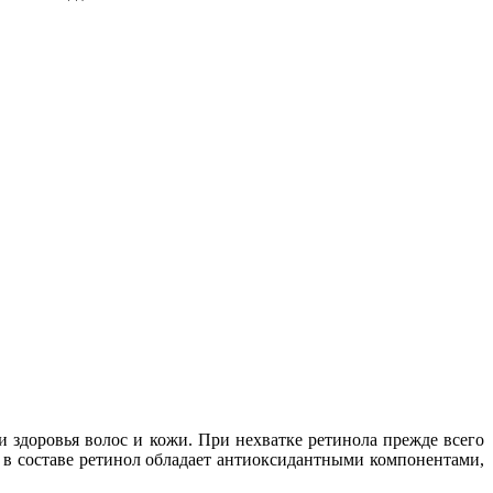
 здоровья волос и кожи. При нехватке ретинола прежде всего
я в составе ретинол обладает антиоксидантными компонентами,