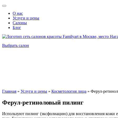
О нас
Услуги и цены
Салоны
Блог
Выбрать салон
Главная
»
Услуги и цены
»
Косметология лица
»
Ферул-ретино
Ферул-ретиноловый пилинг
Используют пилинг (эксфолиацию) для восстановления кожи 