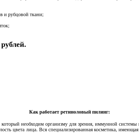
в и рубцовой ткани;
яток;
 рублей.
Как работает ретиноловый пилинг:
 который необходим организму для зрения, иммунной системы и
усклость цвета лица. Вся специализированная косметика, имеюща