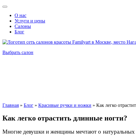
О нас
Услуги и цены
Салоны
Блог
Выбрать салон
Главная
»
Блог
»
Красивые ручки и ножки
»
Как легко отрасти
Как легко отрастить длинные ногти?
Многие девушки и женщины мечтают о натуральных дли