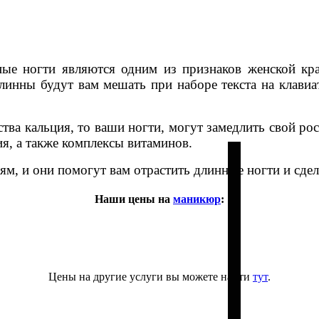
ые ногти являются одним из признаков женской крас
инны будут вам мешать при наборе текста на клавиа
тва кальция, то ваши ногти, могут замедлить свой ро
я, а также комплексы витаминов.
м, и они помогут вам отрастить длинные ногти и сдел
Наши цены на
маникюр
:
Цены на другие услуги вы можете найти
тут
.