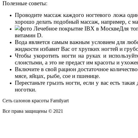
Полезные советы:
Проводите массаж каждого ногтевого ложа один 
хорошо делать подобный массаж, например, с м
Для то
витамин D.
Вода является самым важным условием для любо
жидкости избавит Вас от хрупких ногтей и груб
Чтобы укоротить ногти на руках и используйт
слоистыми, а это не предаст им красоты и ухоже
Включите в свой рацион достаточное количество
мясе, яйцах, рыбе, сое и пшенице.
Перестаньте грызть ногти, если у вас есть так
ноготки.
Сеть салонов красоты Familyart
Все
права защищены © 2021