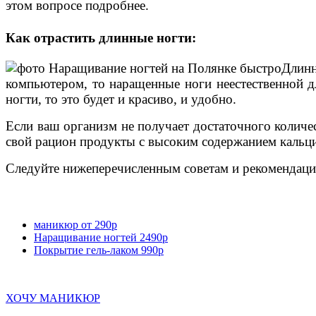
этом вопросе подробнее.
Как отрастить длинные ногти:
Длинн
компьютером, то наращенные ноги неестественной дл
ногти, то это будет и красиво, и удобно.
Если ваш организм не получает достаточного количес
свой рацион продукты с высоким содержанием кальци
Следуйте нижеперечисленным советам и рекомендация
маникюр от 290р
Наращивание ногтей 2490р
Покрытие гель-лаком 990р
ХОЧУ МАНИКЮР