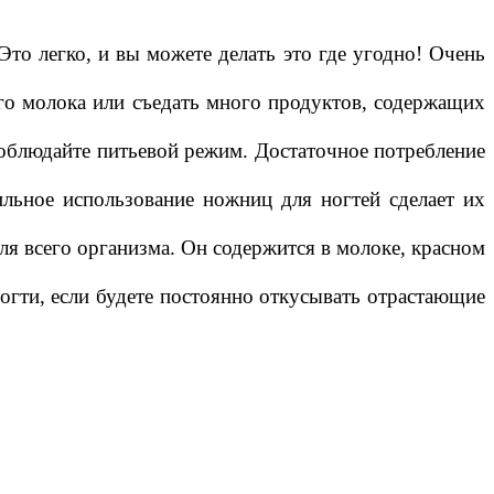
Это легко, и вы можете делать это где угодно! Очень
го молока или съедать много продуктов, содержащих
облюдайте питьевой режим. Достаточное потребление
льное использование ножниц для ногтей сделает их
ля всего организма. Он содержится в молоке, красном
ногти, если будете постоянно откусывать отрастающие